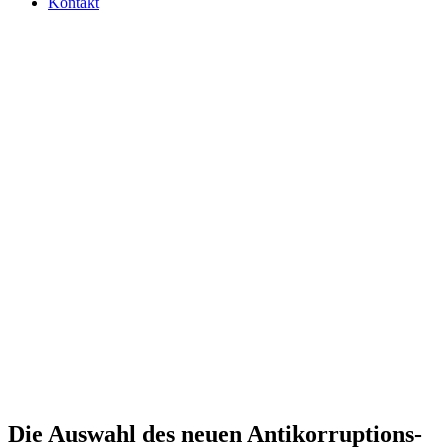
Kontakt
Die Auswahl des neuen Anti­kor­rup­ti­ons­