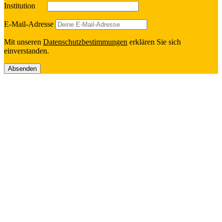
Insti­tu­tion
E‑Mail-Adresse
Mit unseren
Daten­schutz­be­stim­mun­gen
erklä­ren Sie sich
einverstanden.