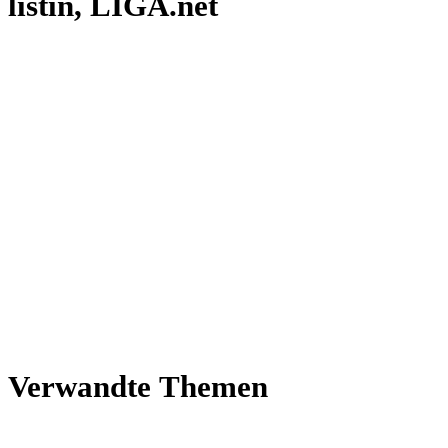
lis­tin, LIGA.net
Ver­wandte Themen