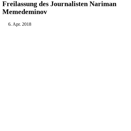
Frei­las­sung des Jour­na­lis­ten Nariman
Memedeminov
6. Apr. 2018