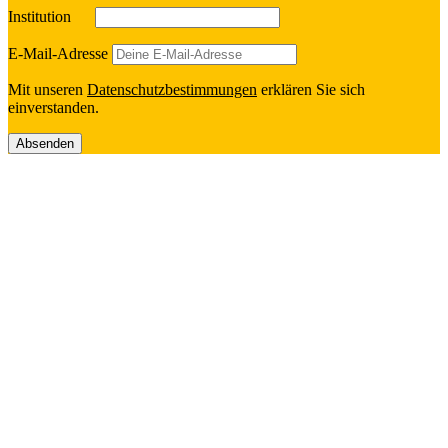
Insti­tu­tion
E‑Mail-Adresse
Mit unseren
Daten­schutz­be­stim­mun­gen
erklä­ren Sie sich
einverstanden.