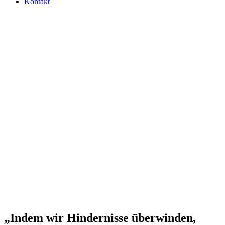
Kontakt
„Indem wir Hin­der­nisse über­win­den,