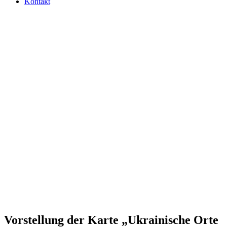
Kontakt
Vor­stel­lung der Karte „Ukrai­ni­sche Orte