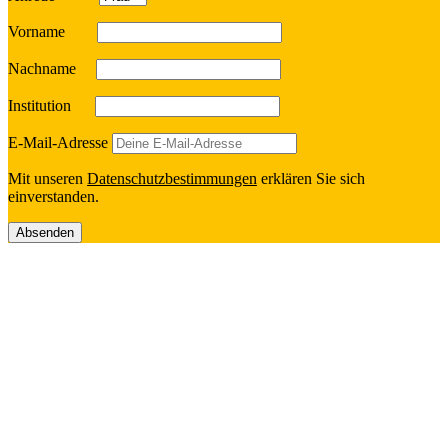
Vorname
Nach­name
Insti­tu­tion
E‑Mail-Adresse
Mit unseren
Daten­schutz­be­stim­mun­gen
erklä­ren Sie sich
einverstanden.