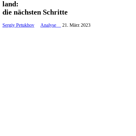
land:
die nächs­ten Schritte
Sergiy Petukhov
Analyse
21. März 2023