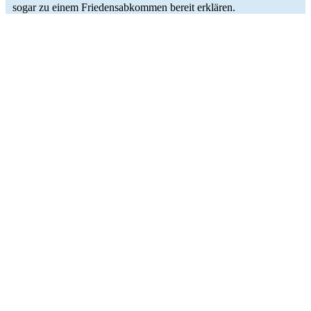
sogar zu einem Frie­dens­ab­kom­men bereit erklären.