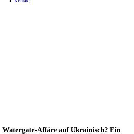
Kontakt
Water­gate-Affäre auf Ukrai­nisch? Ein