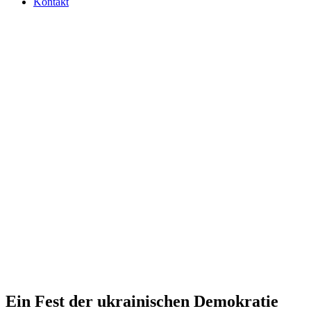
Kontakt
Ein Fest der ukrai­ni­schen Demokratie