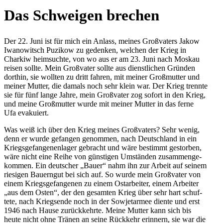
Das Schwei­gen brechen
Der 22. Juni ist für mich ein Anlass, meines Groß­va­ters Jakow
Iwa­no­witsch Puzikow zu geden­ken, welchen der Krieg in
Charkiw heim­suchte, von wo aus er am 23. Juni nach Moskau
reisen sollte. Mein Groß­va­ter sollte aus dienst­li­chen Gründen
dorthin, sie wollten zu dritt fahren, mit meiner Groß­mutter und
meiner Mutter, die damals noch sehr klein war. Der Krieg trennte
sie für fünf lange Jahre, mein Groß­va­ter zog sofort in den Krieg,
und meine Groß­mutter wurde mit meiner Mutter in das ferne
Ufa evakuiert.
Was weiß ich über den Krieg meines Groß­va­ters? Sehr wenig,
denn er wurde gefan­gen genom­men, nach Deutsch­land in ein
Kriegs­ge­fan­ge­nen­la­ger gebracht und wäre bestimmt gestor­ben,
wäre nicht eine Reihe von güns­ti­gen Umstän­den zusam­men­ge­
kom­men. Ein deut­scher „Bauer“ nahm ihn zur Arbeit auf seinem
rie­si­gen Bau­ern­gut bei sich auf. So wurde mein Groß­va­ter von
einem Kriegs­ge­fan­ge­nen zu einem Ost­ar­bei­ter, einem Arbei­ter
„aus dem Osten“, der den gesam­ten Krieg über sehr hart schuf­
tete, nach Kriegs­ende noch in der Sowjet­ar­mee diente und erst
1946 nach Hause zurück­kehrte. Meine Mutter kann sich bis
heute nicht ohne Tränen an seine Rück­kehr erin­nern, sie war die