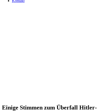
Kontakt
Einige Stimmen zum Über­fall Hit­ler­