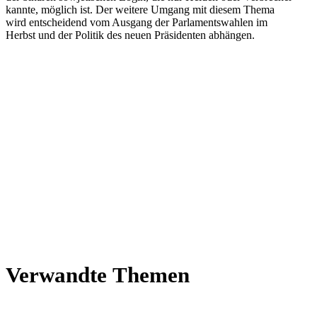
kannte, möglich ist. Der weitere Umgang mit diesem Thema
wird ent­schei­dend vom Ausgang der Par­la­ments­wah­len im
Herbst und der Politik des neuen Prä­si­den­ten abhängen.
Ver­wandte Themen