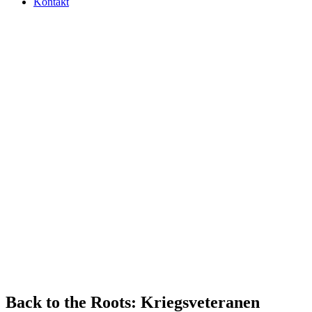
Kontakt
Back to the Roots: Kriegs­ve­te­ra­nen