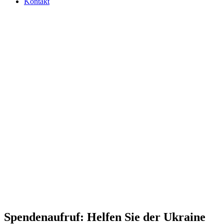
Kontakt
Spen­den­auf­ruf: Helfen Sie der Ukraine