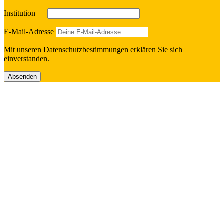
Insti­tu­tion
E‑Mail-Adresse
Mit unseren
Daten­schutz­be­stim­mun­gen
erklä­ren Sie sich
einverstanden.