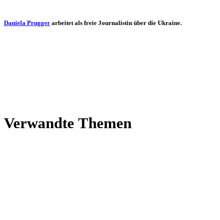
Daniela Prugger
arbei­tet als freie Jour­na­lis­tin über die Ukraine.
Ver­wandte Themen