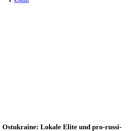
Kontakt
Ost­ukraine: Lokale Elite und pro-rus­si­