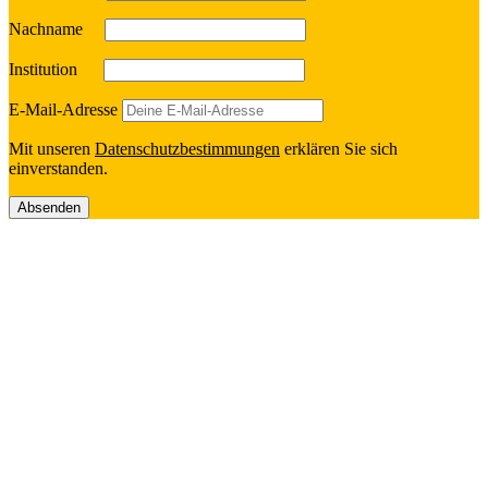
Nach­name
Insti­tu­tion
E‑Mail-Adresse
Mit unseren
Daten­schutz­be­stim­mun­gen
erklä­ren Sie sich
einverstanden.