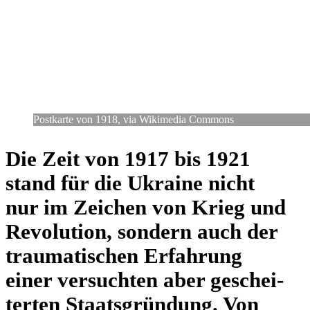
Post­karte von 1918, via Wiki­me­dia Commons
Die Zeit von 1917 bis 1921
stand für die Ukraine nicht
nur im Zeichen von Krieg und
Revo­lu­tion, sondern auch der
trau­ma­ti­schen Erfah­rung
einer ver­such­ten aber geschei­
ter­ten Staats­grün­dung. Von