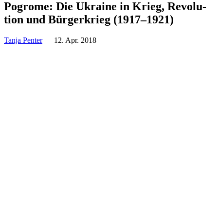
Pogrome: Die Ukraine in Krieg, Revo­lu­
tion und Bür­ger­krieg (1917–1921)
Tanja Penter
12. Apr. 2018