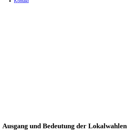
Kontakt
Ausgang und Bedeu­tung der Lokal­wah­len