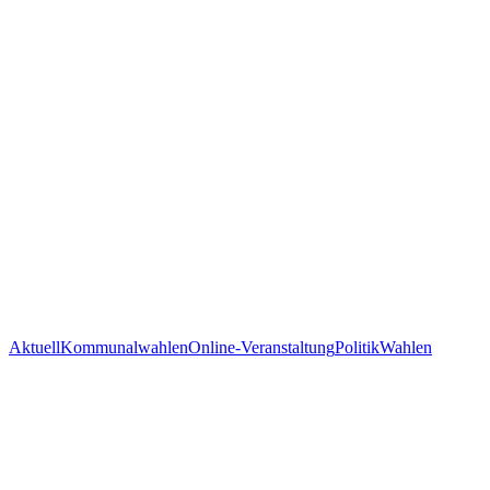
Aktuell
Kommunalwahlen
Online-Veranstaltung
Politik
Wahlen