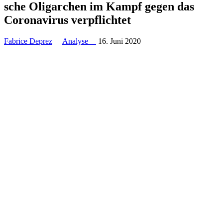
sche Olig­ar­chen im Kampf gegen das
Coro­na­vi­rus verpflichtet
Fabrice Deprez
Analyse
16. Juni 2020