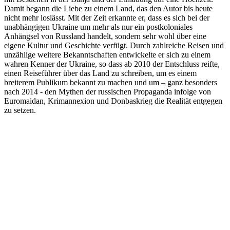
Damit begann die Liebe zu einem Land, das den Autor bis heute
nicht mehr loslässt. Mit der Zeit erkannte er, dass es sich bei der
unabhängigen Ukraine um mehr als nur ein postkoloniales
Anhängsel von Russland handelt, sondern sehr wohl über eine
eigene Kultur und Geschichte verfügt. Durch zahlreiche Reisen und
unzählige weitere Bekanntschaften entwickelte er sich zu einem
wahren Kenner der Ukraine, so dass ab 2010 der Entschluss reifte,
einen Reiseführer über das Land zu schreiben, um es einem
breiterem Publikum bekannt zu machen und um – ganz besonders
nach 2014 - den Mythen der russischen Propaganda infolge von
Euromaidan, Krimannexion und Donbaskrieg die Realität entgegen
zu setzen.