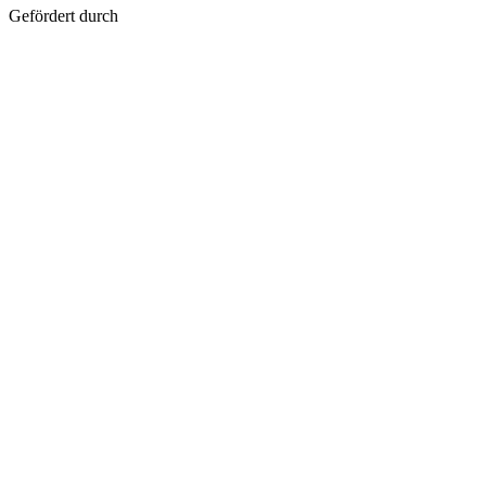
Geför­dert durch