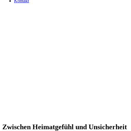
Kontakt
Zwi­schen Hei­mat­ge­fühl und Unsicherheit