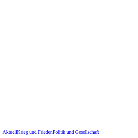
Aktuell
Krieg und Frieden
Politik und Gesellschaft