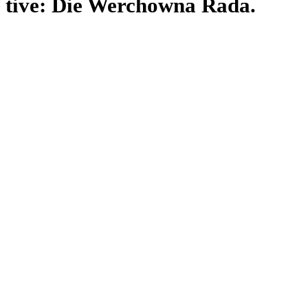
tive: Die Wer­chowna Rada.