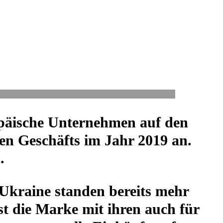
äi­sche Unter­neh­men auf den
ten Geschäfts im Jahr 2019 an.
.
 Ukraine standen bereits mehr
st die Marke mit ihren auch für