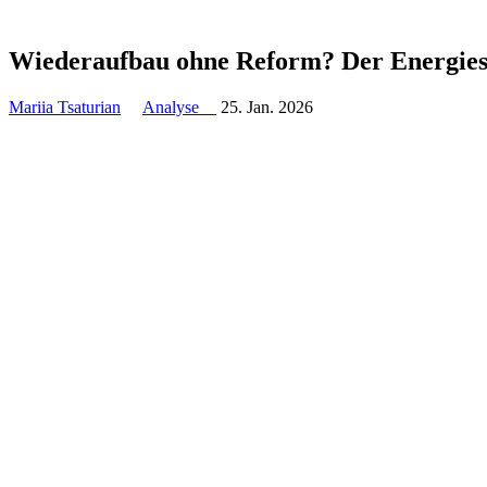
Wie­der­auf­bau ohne Reform? Der Ener­gie
Mariia Tsaturian
Analyse
25. Jan. 2026