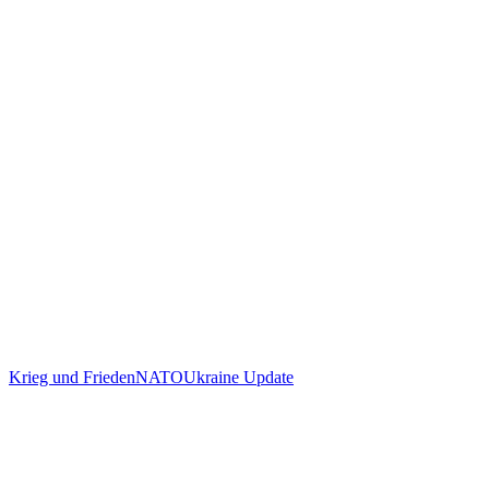
Krieg und Frieden
NATO
Ukraine Update