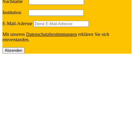
Nach­name
Insti­tu­tion
E‑Mail-Adresse
Mit unseren
Daten­schutz­be­stim­mun­gen
erklä­ren Sie sich
einverstanden.