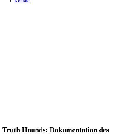
Kontakt
Truth Hounds: Doku­men­ta­tion des