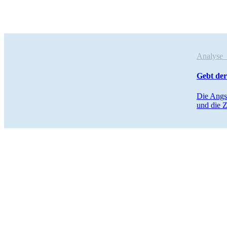
Analys
Gebt der
Die Angst
und die Z