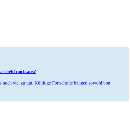
was steht noch aus?
s noch viel zu tun. Künf­tige Fort­schritte hängen sowohl von