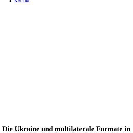
Kontakt
Die Ukraine und mul­ti­la­te­rale Formate in