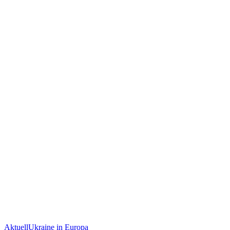
Aktuell
Ukraine in Europa