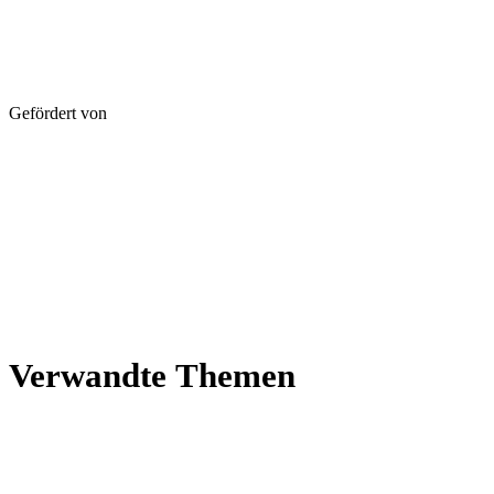
Geför­dert von
Ver­wandte Themen