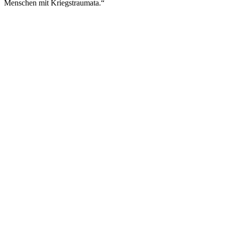
Men­schen mit Kriegstraumata.“