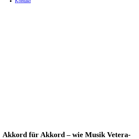
Kontakt
Akkord für Akkord – wie Musik Vete­ra­