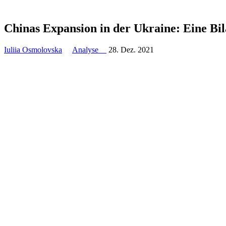
Chinas Expan­sion in der Ukraine: Eine Bi
Iuliia Osmolovska
Analyse
28. Dez. 2021