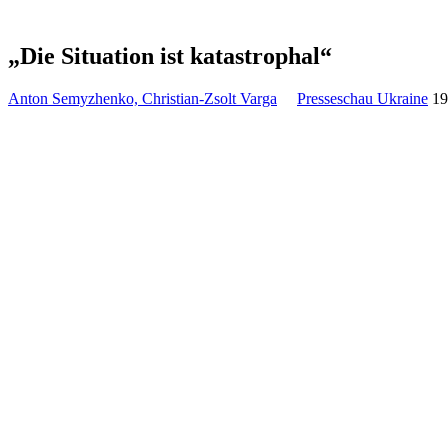
„Die Situa­tion ist katastrophal“
Anton Semyzhenko, Christian-Zsolt Varga
Presseschau Ukraine
19