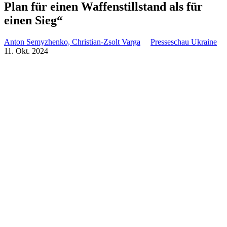
Plan für einen Waf­fen­still­stand als für
einen Sieg“
Anton Semyzhenko, Christian-Zsolt Varga
Presseschau Ukraine
11. Okt. 2024