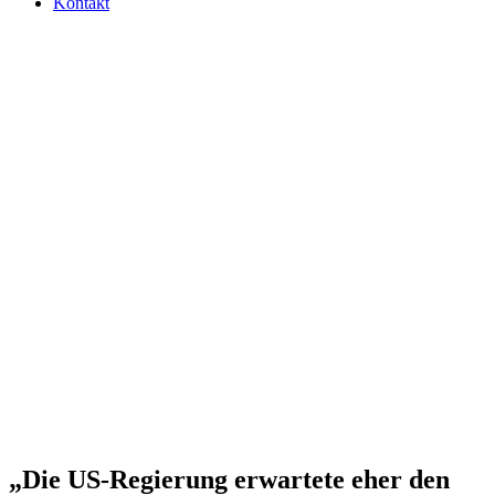
Kontakt
„Die US-Regie­rung erwar­tete eher den