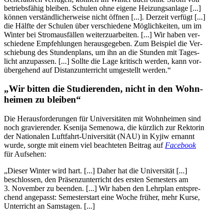
betriebs­fä­hig bleiben. Schulen ohne eigene Hei­zungs­an­lage [...]
können ver­ständ­li­cher­weise nicht öffnen [...]. Derzeit verfügt [...]
die Hälfte der Schulen über ver­schie­dene Mög­lich­kei­ten, um im
Winter bei Strom­aus­fäl­len wei­ter­zu­ar­bei­ten. [...] Wir haben ver­
schie­dene Emp­feh­lun­gen her­aus­ge­ge­ben. Zum Bei­spiel die Ver­
schie­bung des Stun­den­plans, um ihn an die Stunden mit Tages­
licht anzu­pas­sen. [...] Sollte die Lage kri­tisch werden, kann vor­
über­ge­hend auf Distanz­un­ter­richt umge­stellt werden.“
„Wir bitten die Stu­die­ren­den, nicht in den Wohn­
hei­men zu bleiben“
Die Her­aus­for­de­run­gen für Uni­ver­si­tä­ten mit Wohn­hei­men sind
noch gra­vie­ren­der. Ksenija Seme­nowa, die kürz­lich zur Rek­to­rin
der Natio­na­len Luft­fahrt-Uni­ver­si­tät (NAU) in Kyjiw ernannt
wurde, sorgte mit einem viel beach­te­ten Beitrag auf
Face­book
für Auf­se­hen:
„Dieser Winter wird hart. [...] Daher hat die Uni­ver­si­tät [...]
beschlos­sen, den Prä­senz­un­ter­richt des ersten Semes­ters am
3. Novem­ber zu beenden. [...] Wir haben den Lehr­plan ent­spre­
chend ange­passt: Semes­ter­start eine Woche früher, mehr Kurse,
Unter­richt an Samstagen. [...]