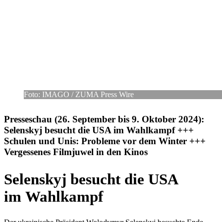
Foto: IMAGO /​ ZUMA Press Wire
Pres­se­schau (26. Sep­tem­ber bis 9. Oktober 2024):
Selen­skyj besucht die USA im Wahl­kampf +++
Schulen und Unis: Pro­bleme vor dem Winter +++
Ver­ges­se­nes Film­ju­wel in den Kinos
Selen­skyj besucht die USA
im Wahlkampf