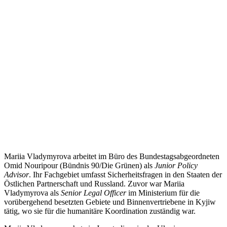
Mariia Vladymyrova arbeitet im Büro des Bundestagsabgeordneten
Omid Nouripour (Bündnis 90/Die Grünen) als
Junior Policy
Advisor
. Ihr Fachgebiet umfasst Sicherheitsfragen in den Staaten der
Östlichen Partnerschaft und Russland. Zuvor war Mariia
Vladymyrova als
Senior Legal Officer
im Ministerium für die
vorübergehend besetzten Gebiete und Binnenvertriebene in Kyjiw
tätig, wo sie für die humanitäre Koordination zuständig war.