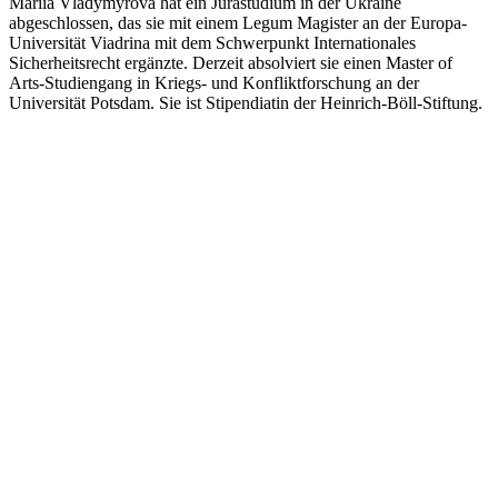
Mariia Vladymyrova hat ein Jurastudium in der Ukraine
abgeschlossen, das sie mit einem Legum Magister an der Europa-
Universität Viadrina mit dem Schwerpunkt Internationales
Sicherheitsrecht ergänzte. Derzeit absolviert sie einen Master of
Arts-Studiengang in Kriegs- und Konfliktforschung an der
Universität Potsdam. Sie ist Stipendiatin der Heinrich-Böll-Stiftung.