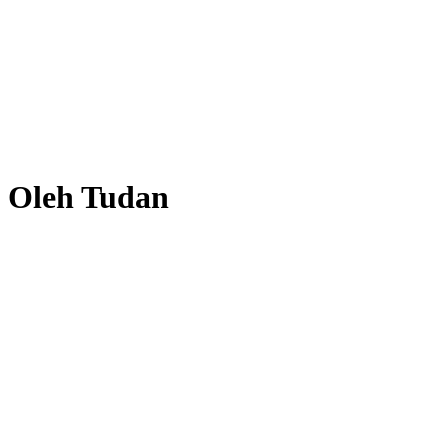
Oleh Tudan