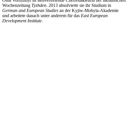
Olha Vorozhbyt ist stellvertretende Chefredakteurin der ukrainischen
Wochenzeitung
Tyzhden
. 2013 absolvierte sie ihr Studium in
German and European Studies
an der Kyjiw-Mohyla-Akademie
und arbeitete danach unter anderem für das
East European
Development Institute
.