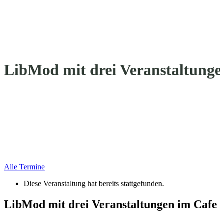
LibMod mit drei Veran­stal­tung
Alle Termine
Diese Veranstaltung hat bereits stattgefunden.
LibMod mit drei Veran­stal­tungen im Cafe