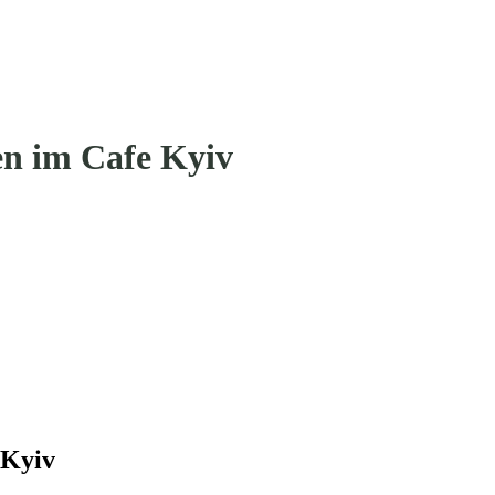
en im Cafe Kyiv
 Kyiv