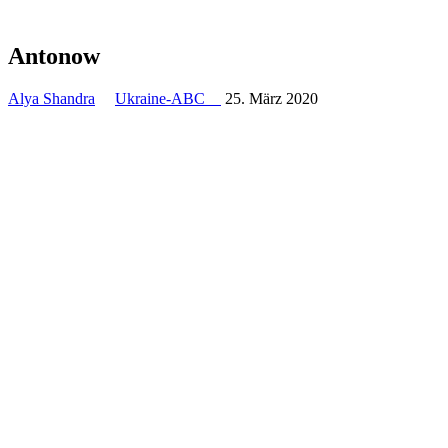
Antonow
Alya Shandra
Ukraine-ABC
25. März 2020